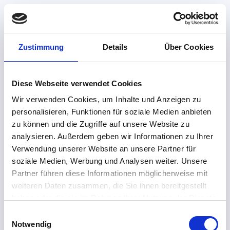
Zustimmung
Details
Über Cookies
Diese Webseite verwendet Cookies
Wir verwenden Cookies, um Inhalte und Anzeigen zu
personalisieren, Funktionen für soziale Medien anbieten
zu können und die Zugriffe auf unsere Website zu
analysieren. Außerdem geben wir Informationen zu Ihrer
Verwendung unserer Website an unsere Partner für
soziale Medien, Werbung und Analysen weiter. Unsere
Partner führen diese Informationen möglicherweise mit
weiteren Daten zusammen, die Sie ihnen bereitgestellt
haben oder die sie im Rahmen Ihrer Nutzung der Dienste
gesammelt haben.
Einwilligungsauswahl
Notwendig